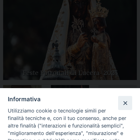
Feste Patronali di Lucera- 2025
Informativa
Tutte le gallery
Peregrinatio
Apertura Anno
Utilizziamo cookie o tecnologie simili per
Mariae in Diocesi
Giubilare 2025
finalità tecniche e, con il tuo consenso, anche per
altre finalità ("interazioni e funzionalità semplici",
"miglioramento dell'esperienza", "misurazione" e