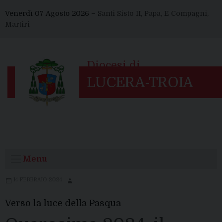
Skip
Venerdì 07 Agosto 2026 –
Santi Sisto II, Papa, E Compagni,
to
Martiri
content
Menu
14 FEBBRAIO 2024
Verso la luce della Pasqua