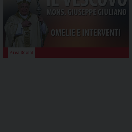
Area Social