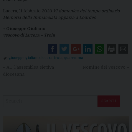
Lucera, 11 febbraio 2023
VI domenica del tempo ordinario
Memoria della Immacolata apparsa a Lourdes
+ Giuseppe Giuliano,
vescovo di Lucera – Troia
giuseppe giuliano
,
lucera-troia
,
quaresima
«
AC: l’assemblea elettiva
Nomine del Vescovo
»
diocesana
SEARCH