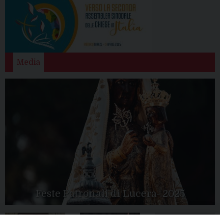
Media
Feste Patronali di Lucera- 2025