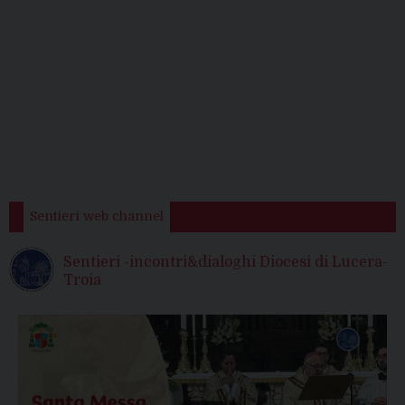
Sentieri web channel
Sentieri -incontri&dialoghi Diocesi di Lucera-
Troia