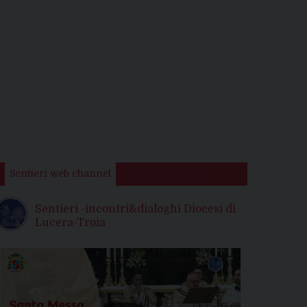
Sentieri web channel
Sentieri -incontri&dialoghi Diocesi di
Lucera-Troia