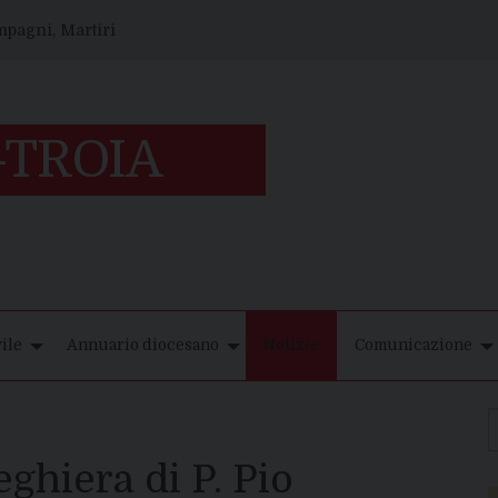
ompagni, Martiri
ile
Annuario diocesano
Notizie
Comunicazione
ghiera di P. Pio