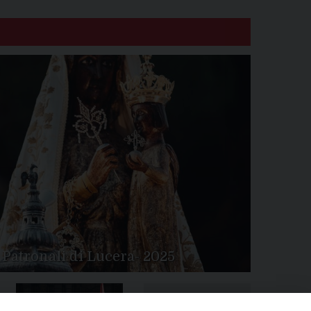
 Patronali di Lucera- 2025