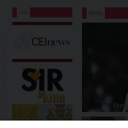
Link
Media
Feste