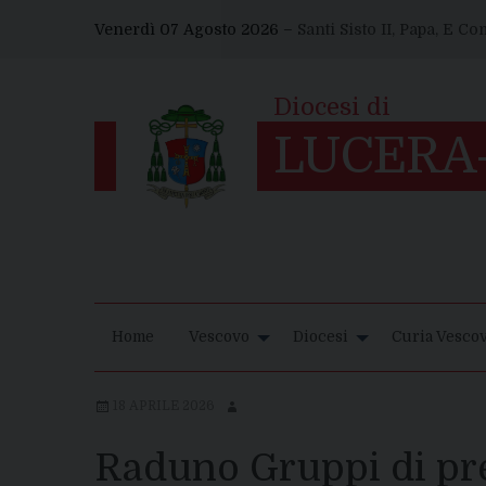
Skip
Venerdì 07 Agosto 2026 –
Santi Sisto II, Papa, E C
to
content
Home
Vescovo
Diocesi
Curia Vescov
18 APRILE 2026
Raduno Gruppi di pre