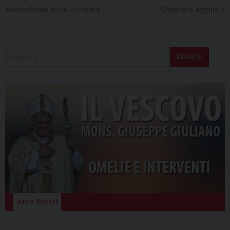
sacramento della Cresima
Volturara Appula
»
SEARCH
Area Social