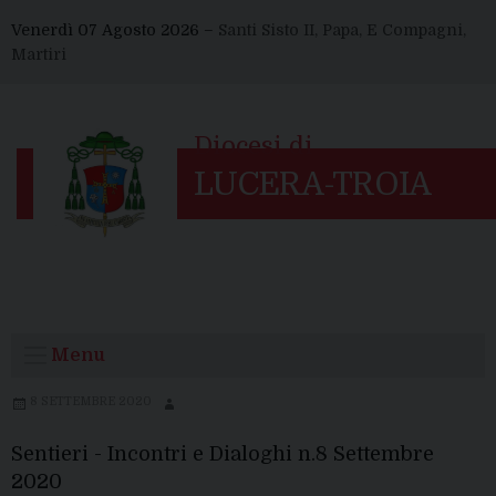
Skip
Venerdì 07 Agosto 2026 –
Santi Sisto II, Papa, E Compagni,
to
Martiri
content
Menu
8 SETTEMBRE 2020
Sentieri - Incontri e Dialoghi n.8 Settembre
2020