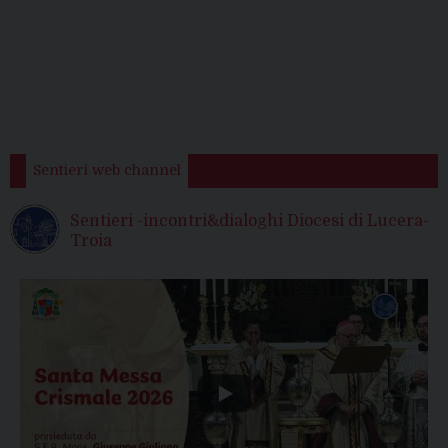
Sentieri web channel
Sentieri -incontri&dialoghi Diocesi di Lucera-
Troia