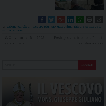
azione cattolica
,
giuseppe giuliano
,
quaresima
,
ritiro
,
san marco la
catola
,
vescovo
«
S. Giovanni di Dio 2026:
Festa provinciale della Polizia
Festa a Troia
Penitenziaria
»
SEARCH