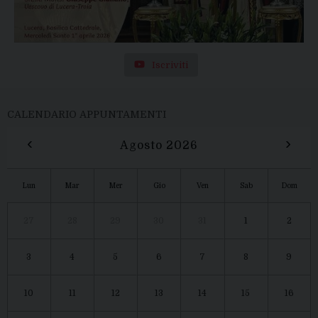
Iscriviti
CALENDARIO APPUNTAMENTI
‹
›
Agosto 2026
Lun
Mar
Mer
Gio
Ven
Sab
Dom
27
28
29
30
31
1
2
3
4
5
6
7
8
9
10
11
12
13
14
15
16