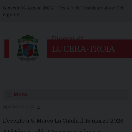
Skip
Giovedì 06 Agosto 2026 –
Festa Della Trasfigurazione Del
to
Signore
content
Menu
16 MARZO 2026
L'evento a S. Marco La Catola il 15 marzo 2026