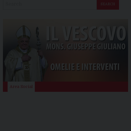
SEARCH
Area Social