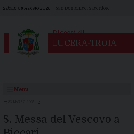
Skip
Sabato 08 Agosto 2026 –
San Domenico, Sacerdote
to
content
Menu
23 MARZO 2025
S. Messa del Vescovo a
Biccari