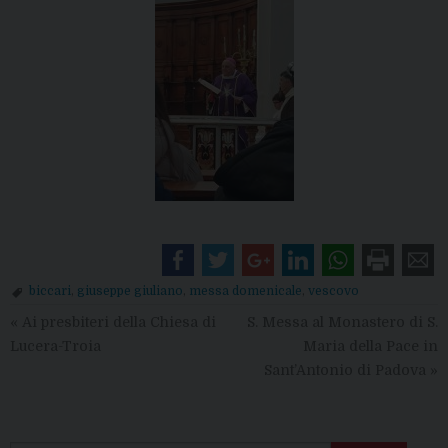
biccari
,
giuseppe giuliano
,
messa domenicale
,
vescovo
«
Ai presbiteri della Chiesa di
S. Messa al Monastero di S.
Lucera-Troia
Maria della Pace in
Sant’Antonio di Padova
»