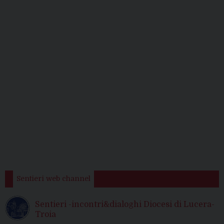
Sentieri web channel
Sentieri -incontri&dialoghi Diocesi di Lucera-
Troia