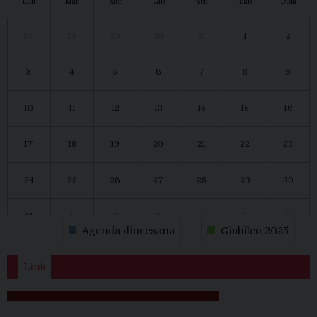
Lun
Mar
Mer
Gio
Ven
Sab
Dom
27
28
29
30
31
1
2
3
4
5
6
7
8
9
10
11
12
13
14
15
16
17
18
19
20
21
22
23
24
25
26
27
28
29
30
31
1
2
3
4
5
6
Agenda diocesana
Giubileo 2025
Link