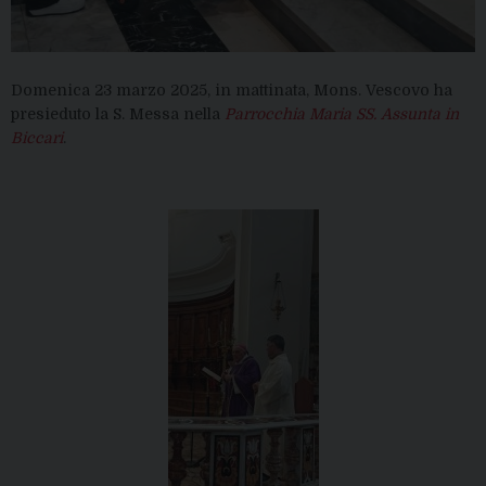
Domenica 23 marzo 2025, in mattinata, Mons. Vescovo ha
presieduto la S. Messa nella
Parrocchia Maria SS. Assunta in
Biccari
.