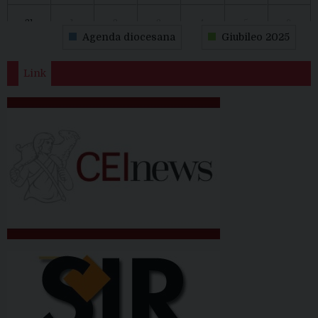
31
1
2
3
4
5
6
Agenda diocesana
Giubileo 2025
Link