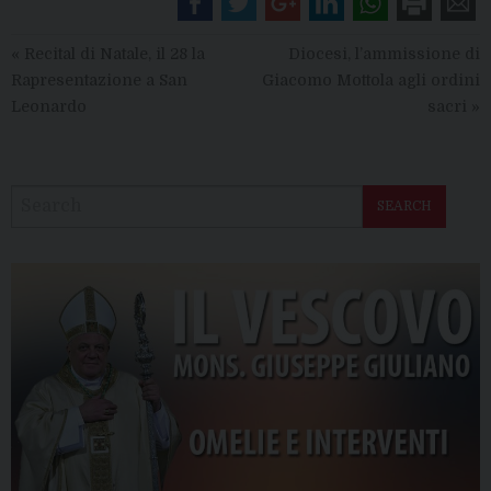
«
Recital di Natale, il 28 la
Diocesi, l’ammissione di
Rapresentazione a San
Giacomo Mottola agli ordini
Leonardo
sacri
»
SEARCH