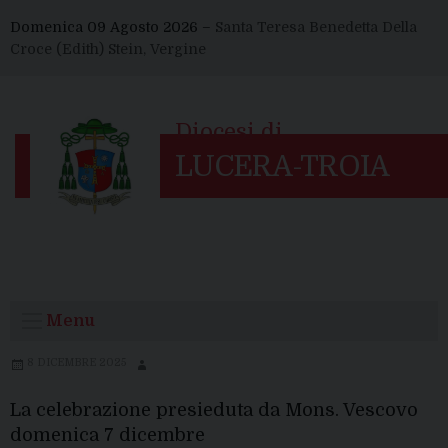
Skip
Domenica 09 Agosto 2026 –
Santa Teresa Benedetta Della
to
Croce (Edith) Stein, Vergine
content
Menu
8 DICEMBRE 2025
La celebrazione presieduta da Mons. Vescovo
domenica 7 dicembre