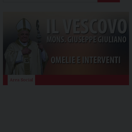
Area Social