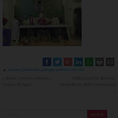
avvento
,
giardinetto
,
giuseppe giuliano
,
vescovo
«
Mons. Vescovo celebra a
Istituzione dei Ministri
Orsara di Puglia
straordinari della Comunione
»
SEARCH