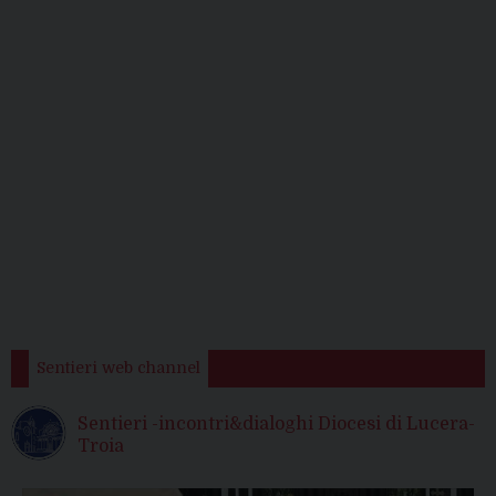
Sentieri web channel
Sentieri -incontri&dialoghi Diocesi di Lucera-
Troia