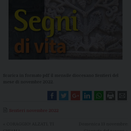
Scarica in formato pdf il mensile diocesano Sentieri del
mese di novembre 2022.
Sentieri novembre 2022
«
CORAGGIO! ALZATI, TI
Domenica 13 novembre:
CHIAMA
Giornata del povero
»