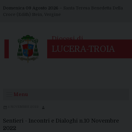
Skip
Domenica 09 Agosto 2026 –
Santa Teresa Benedetta Della
to
Croce (Edith) Stein, Vergine
content
Menu
4 NOVEMBRE 2022
Sentieri - Incontri e Dialoghi n.10 Novembre
2022