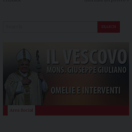
SEARCH
Area Social