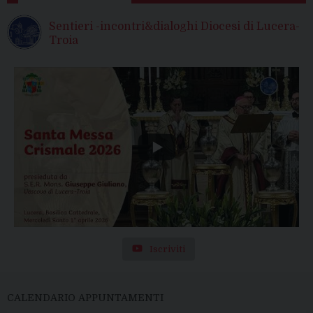
Sentieri -incontri&dialoghi Diocesi di Lucera-
Troia
Iscriviti
CALENDARIO APPUNTAMENTI