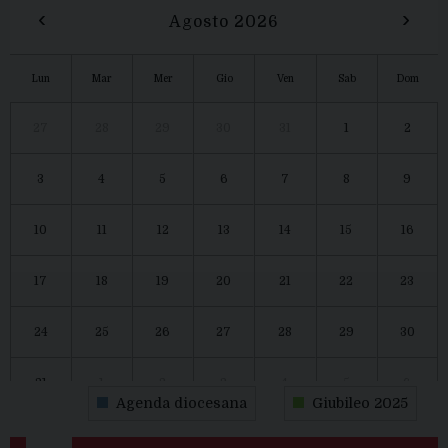
‹
›
Agosto 2026
Lun
Mar
Mer
Gio
Ven
Sab
Dom
27
28
29
30
31
1
2
3
4
5
6
7
8
9
10
11
12
13
14
15
16
17
18
19
20
21
22
23
24
25
26
27
28
29
30
31
1
2
3
4
5
6
Agenda diocesana
Giubileo 2025