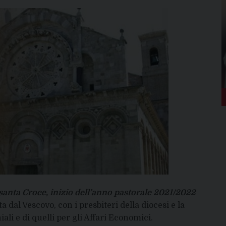
a santa Croce, inizio dell’anno pastorale 2021/2022
 dal Vescovo, con i presbiteri della diocesi e la
ali e di quelli per gli Affari Economici.