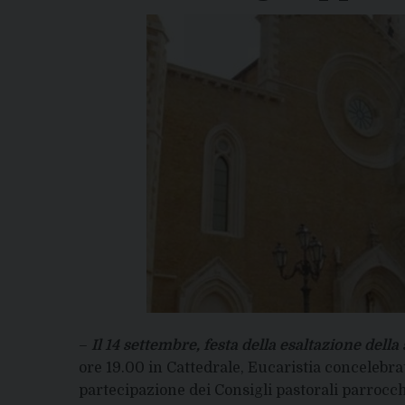
–
Il 14 settembre, festa della esaltazione dell
ore 19.00 in Cattedrale, Eucaristia concelebrata
partecipazione dei Consigli pastorali parrocchi