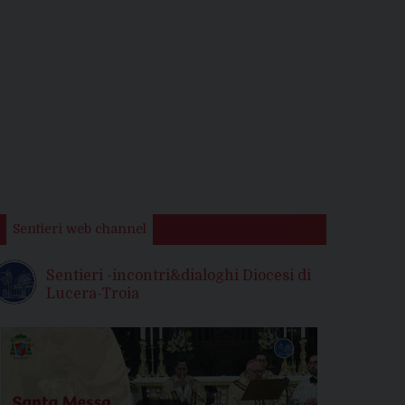
Sentieri web channel
Sentieri -incontri&dialoghi Diocesi di
Lucera-Troia