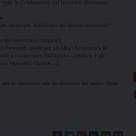
tutte le Celebrazioni nel territorio diocesano.
re
à, fraternità, figliolanza nel vissuto ecclesiale”
oti (secolari e religiosi);
i Pastorali, quelli per gli Affari Economici, le
iali, a cominciare dall’Azione Cattolica, e gli
ici, operatori Caritas, …).
, per le risonanze alle meditazioni del padre Abate