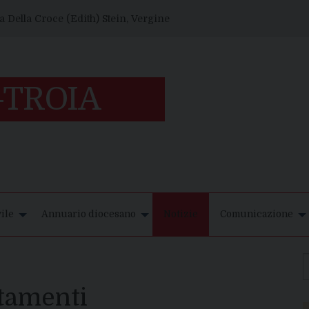
 Della Croce (Edith) Stein, Vergine
ile
Annuario diocesano
Notizie
Comunicazione
ntamenti