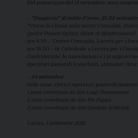
Nel pomeriggio del 14 settembre, sono sospese 
–
“Duegiorni” di inizio d’anno, 21-22 settemb
“Vivere la Chiesa nelle nostre Comunità. Paternit
(padre Donato Ogliari, Abate di Montecassino)
ore 9.30 – Centro Comunità, Lucera per i Sacerd
ore 18.00 – in Cattedrale a Lucera per i Consigl
Confraternite, le Associazioni e i gruppi eccles
operatori pastorali (catechisti, animatori liturg
–
24 settembre
nelle zone, clero e operatori pastorali insieme
1 zona coordinata da don Luigi Tommasone
2 zona coordinata da don Pio Zuppa
3 zona coordinata da don Gaetano Schiraldi
Lucera, 1 settembre 2021