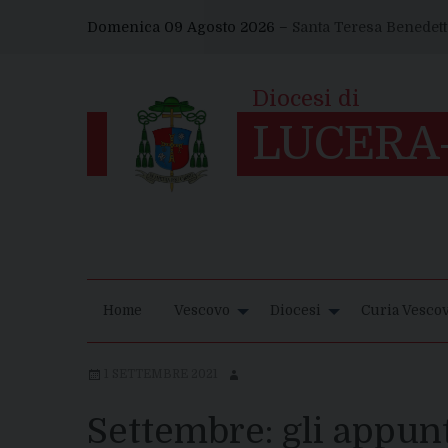
Skip
Domenica 09 Agosto 2026 –
Santa Teresa Benedetta
to
content
Home
Vescovo
Diocesi
Curia Vescov
1 SETTEMBRE 2021
Settembre: gli appu