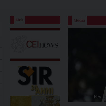
Link
Media
Feste