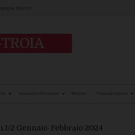
ompagni, Martiri
ile
Annuario diocesano
Notizie
Comunicazione
i n.1/2 Gennaio-Febbraio 2024