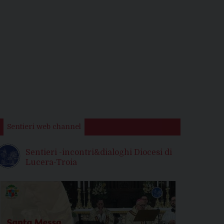
Sentieri web channel
Sentieri -incontri&dialoghi Diocesi di
Lucera-Troia