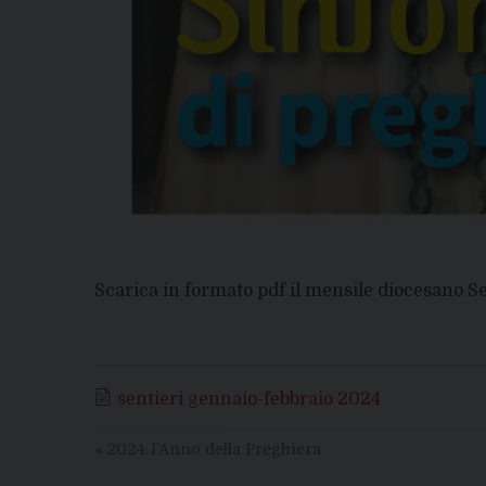
Scarica in formato pdf il mensile diocesano Se
sentieri gennaio-febbraio 2024
«
2024: l’Anno della Preghiera