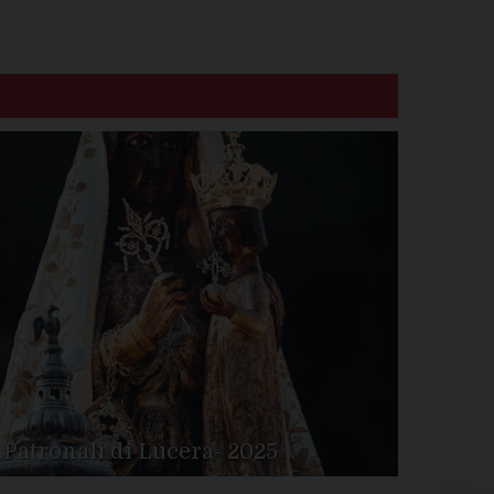
 Patronali di Lucera- 2025