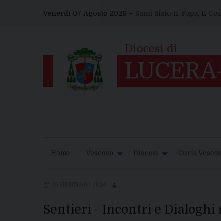
Skip
Venerdì 07 Agosto 2026 –
Santi Sisto II, Papa, E C
to
content
Home
Vescovo
Diocesi
Curia Vescov
25 GENNAIO 2024
Sentieri - Incontri e Dialogh