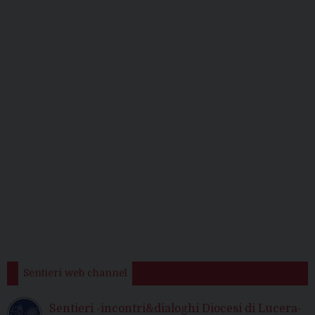
Sentieri web channel
Sentieri -incontri&dialoghi Diocesi di Lucera-