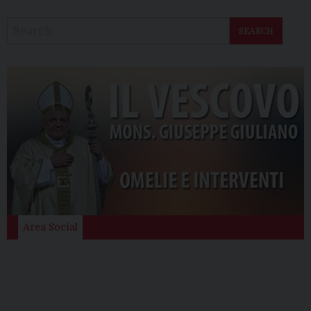
SEARCH
Area Social