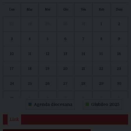
Lun
Mar
Mer
Gio
Ven
Sab
Dom
27
28
29
30
31
1
2
3
4
5
6
7
8
9
10
11
12
13
14
15
16
17
18
19
20
21
22
23
24
25
26
27
28
29
30
31
1
2
3
4
5
6
Agenda diocesana
Giubileo 2025
Link