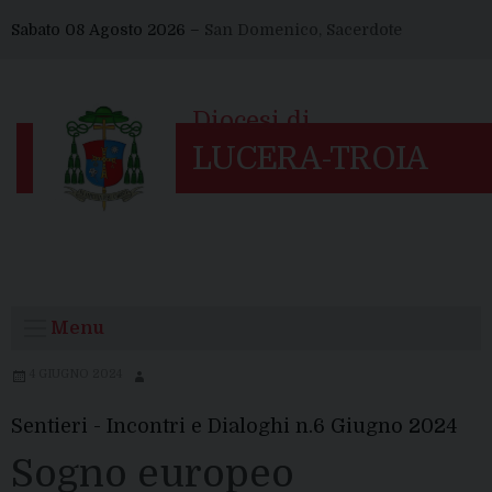
Skip
Sabato 08 Agosto 2026 –
San Domenico, Sacerdote
to
content
Menu
4 GIUGNO 2024
Sentieri - Incontri e Dialoghi n.6 Giugno 2024
Sogno europeo