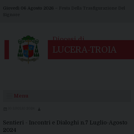
Skip
Giovedì 06 Agosto 2026 –
Festa Della Trasfigurazione Del
to
Signore
content
Menu
10 LUGLIO 2024
Sentieri - Incontri e Dialoghi n.7 Luglio-Agosto
2024