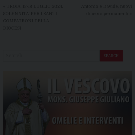
«
TROIA, 18-19 LUGLIO 2024:
Antonio e Davide, nuovi
SOLENNITA’ PER I SANTI
diaconi permanenti
»
COMPATRONI DELLA
DIOCESI
SEARCH