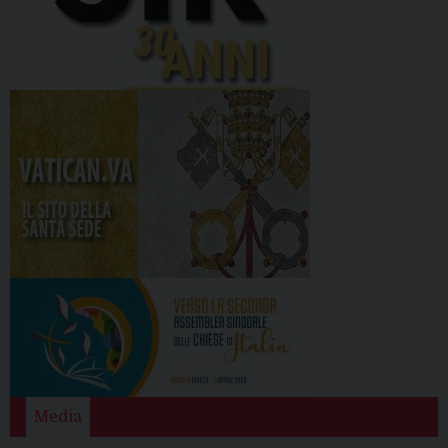
Media