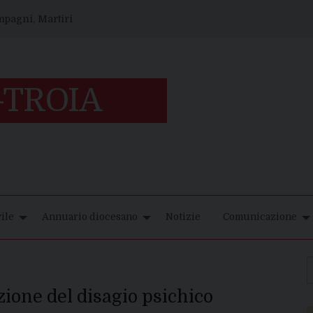
ompagni, Martiri
ile
Annuario diocesano
Notizie
Comunicazione
zione del disagio psichico