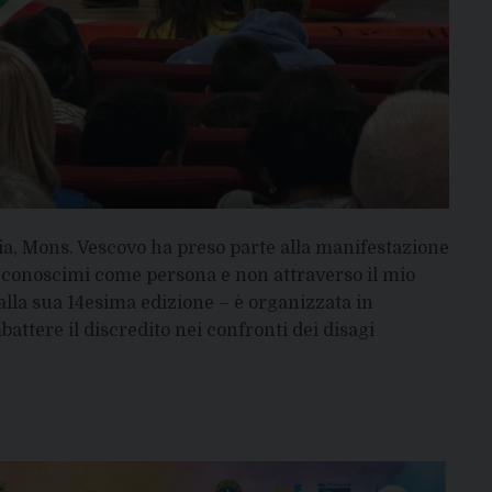
oia, Mons. Vescovo ha preso parte alla manifestazione
o conoscimi come persona e non attraverso il mio
alla sua 14esima edizione – è organizzata in
attere il discredito nei confronti dei disagi