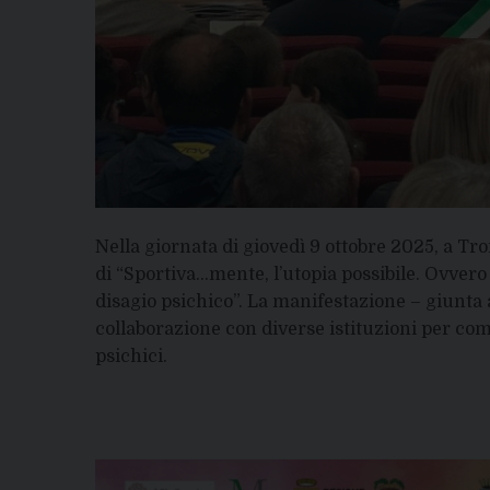
Nella giornata di giovedì 9 ottobre 2025, a Tr
di “Sportiva…mente, l’utopia possibile. Ovver
disagio psichico”. La manifestazione – giunta 
collaborazione con diverse istituzioni per comb
psichici.