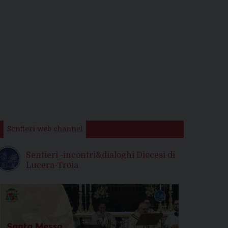
Sentieri web channel
Sentieri -incontri&dialoghi Diocesi di
Lucera-Troia