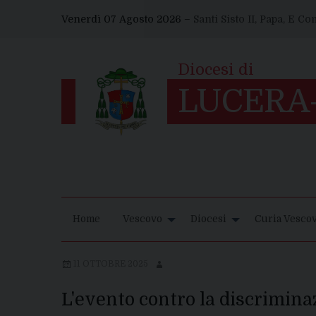
Skip
Venerdì 07 Agosto 2026 –
Santi Sisto II, Papa, E C
to
content
Home
Vescovo
Diocesi
Curia Vescov
11 OTTOBRE 2025
L'evento contro la discrimina