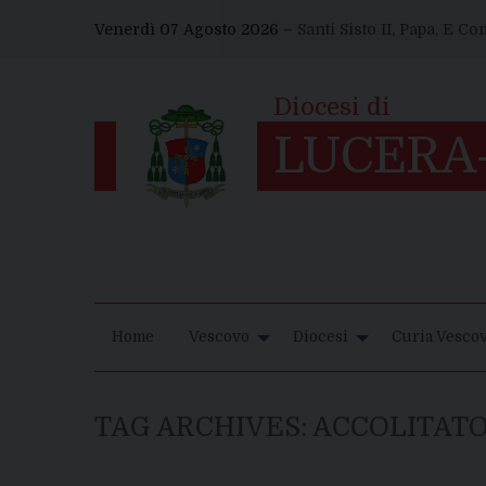
Skip
Venerdì 07 Agosto 2026 –
Santi Sisto II, Papa, E C
to
content
Home
Vescovo
Diocesi
Curia Vescov
TAG ARCHIVES:
ACCOLITAT