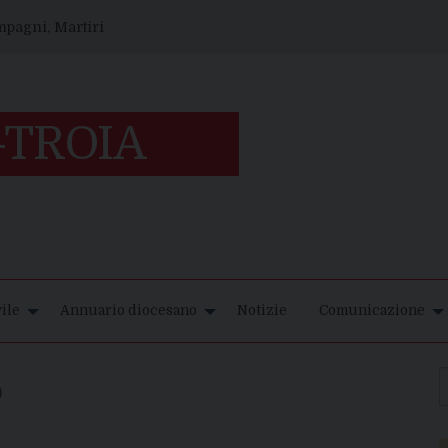
ompagni, Martiri
ile
Annuario diocesano
Notizie
Comunicazione
O