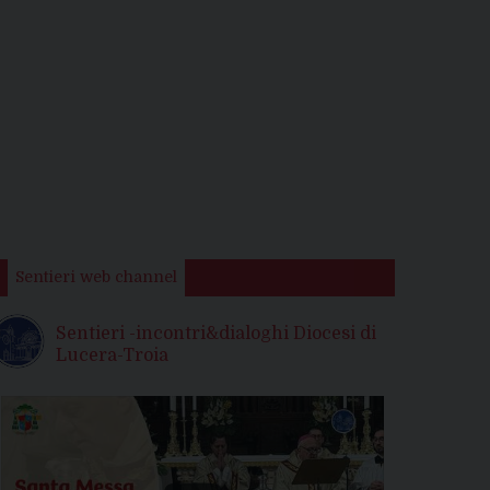
Sentieri web channel
Sentieri -incontri&dialoghi Diocesi di
Lucera-Troia