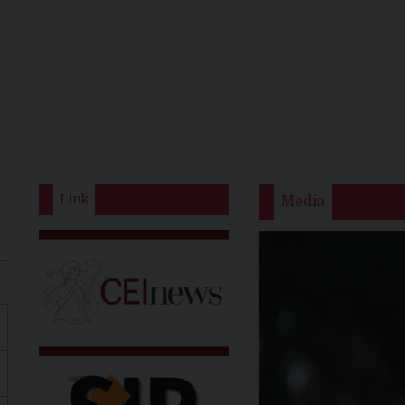
Link
Media