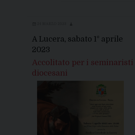
24 MARZO 2023
A Lucera, sabato 1° aprile
2023
Accolitato per i seminaristi
diocesani