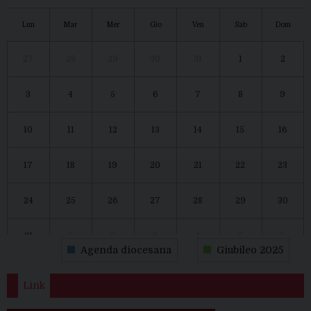
Lun
Mar
Mer
Gio
Ven
Sab
Dom
27
28
29
30
31
1
2
3
4
5
6
7
8
9
10
11
12
13
14
15
16
17
18
19
20
21
22
23
24
25
26
27
28
29
30
31
1
2
3
4
5
6
Agenda diocesana
Giubileo 2025
Link