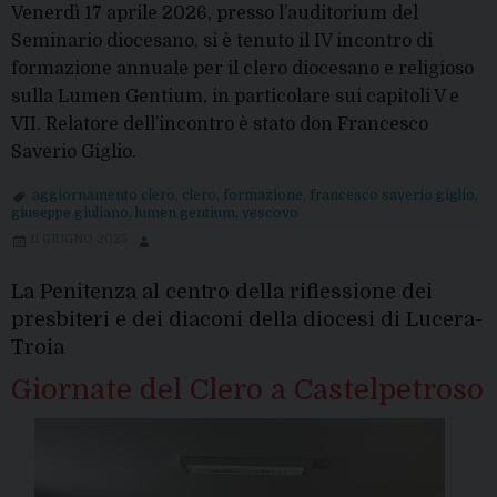
Venerdì 17 aprile 2026, presso l’auditorium del
Seminario diocesano, si è tenuto il IV incontro di
formazione annuale per il clero diocesano e religioso
sulla Lumen Gentium, in particolare sui capitoli V e
VII. Relatore dell’incontro è stato don Francesco
Saverio Giglio.
aggiornamento clero
,
clero
,
formazione
,
francesco saverio giglio
,
giuseppe giuliano
,
lumen gentium
,
vescovo
11 GIUGNO 2025
La Penitenza al centro della riflessione dei
presbiteri e dei diaconi della diocesi di Lucera-
Troia
Giornate del Clero a Castelpetroso