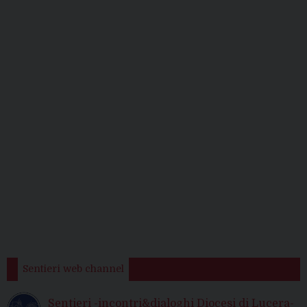
Sentieri web channel
Sentieri -incontri&dialoghi Diocesi di Lucera-