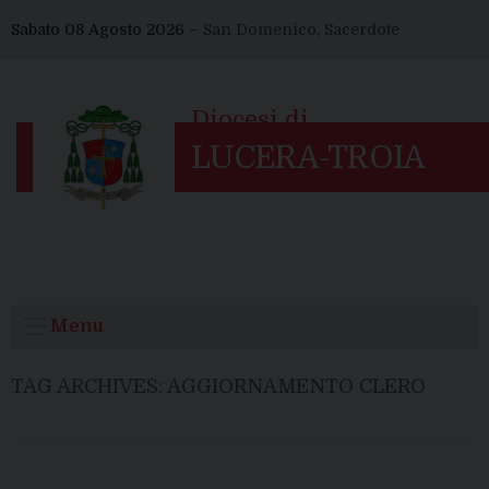
Skip
Sabato 08 Agosto 2026 –
San Domenico, Sacerdote
to
content
Menu
TAG ARCHIVES:
AGGIORNAMENTO CLERO