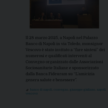
Il 28 marzo 2025, a Napoli nel Palazzo
Banco di Napoli in via Toledo, monsignor
Vescovo è stato invitato a “fare sintesi” dei
numerosi e qualificati interventi al
Convegno organizzato dalle Associazioni
Sociosanitarie Italiane e sponsorizzato
dalla Banca Fideuram su “L’amicizia
genera salute e benessere”.
banco di napoli
,
convegno
,
giuseppe giuliano
,
napoli
,
vescovo
P