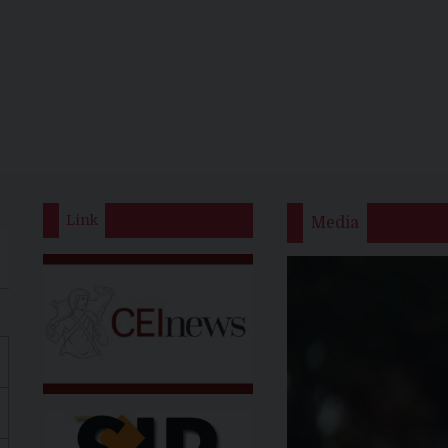
Link
Media