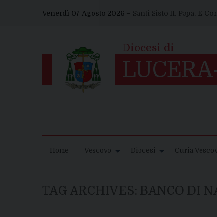
Skip
Venerdì 07 Agosto 2026 –
Santi Sisto II, Papa, E C
to
content
Home
Vescovo
Diocesi
Curia Vescov
TAG ARCHIVES:
BANCO DI N