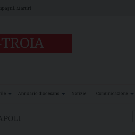
ompagni, Martiri
ile
Annuario diocesano
Notizie
Comunicazione
APOLI