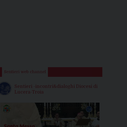
Sentieri web channel
Sentieri -incontri&dialoghi Diocesi di
Lucera-Troia