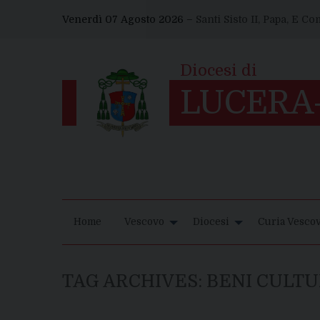
Skip
Venerdì 07 Agosto 2026 –
Santi Sisto II, Papa, E C
to
content
Home
Vescovo
Diocesi
Curia Vescov
TAG ARCHIVES:
BENI CULTU