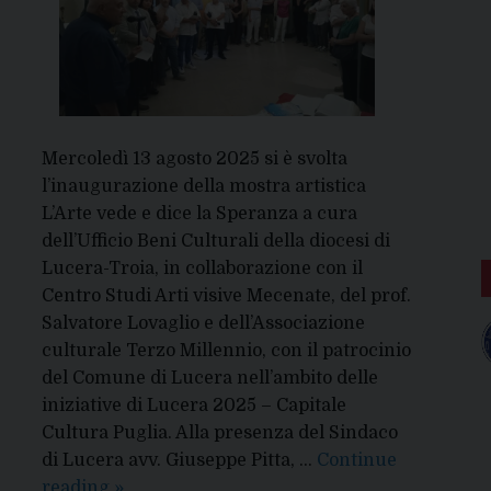
Mercoledì 13 agosto 2025 si è svolta
l’inaugurazione della mostra artistica
L’Arte vede e dice la Speranza a cura
dell’Ufficio Beni Culturali della diocesi di
Lucera-Troia, in collaborazione con il
Centro Studi Arti visive Mecenate, del prof.
Salvatore Lovaglio e dell’Associazione
culturale Terzo Millennio, con il patrocinio
del Comune di Lucera nell’ambito delle
iniziative di Lucera 2025 – Capitale
Cultura Puglia. Alla presenza del Sindaco
di Lucera avv. Giuseppe Pitta, …
Continue
L’Arte
reading
»