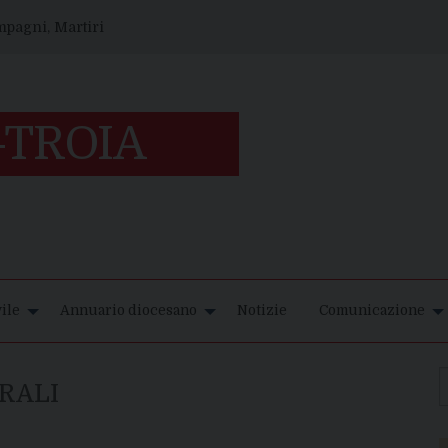
ompagni, Martiri
ile
Annuario diocesano
Notizie
Comunicazione
RALI