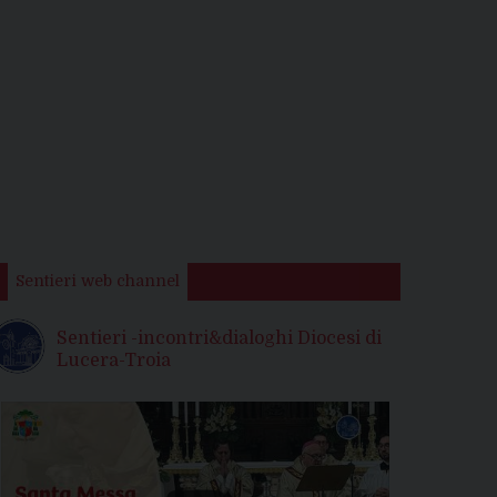
Sentieri web channel
Sentieri -incontri&dialoghi Diocesi di
Lucera-Troia