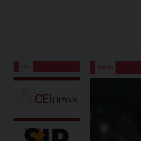
Link
Media