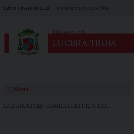
Skip
Sabato 08 Agosto 2026 –
San Domenico, Sacerdote
to
content
Menu
TAG ARCHIVES:
CAMERA DEI DEPUTATI