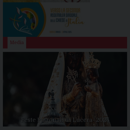
Media
Feste Patronali di Lucera- 2025