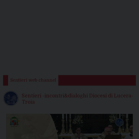
Sentieri web channel
Sentieri -incontri&dialoghi Diocesi di Lucera-
Troia