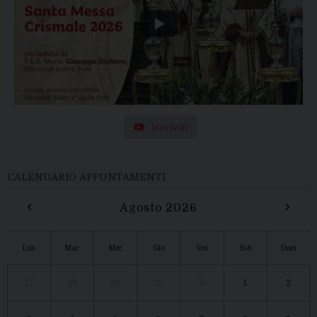
Iscriviti
CALENDARIO APPUNTAMENTI
‹
›
Agosto 2026
Lun
Mar
Mer
Gio
Ven
Sab
Dom
27
28
29
30
31
1
2