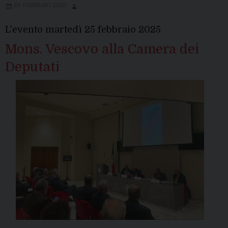
26 FEBBRAIO 2025
L'evento martedì 25 febbraio 2025
Mons. Vescovo alla Camera dei
Deputati