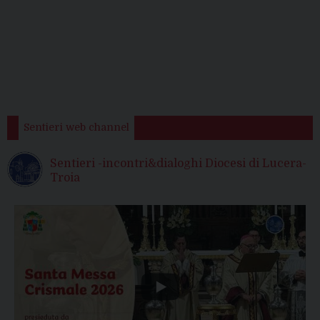
Sentieri web channel
Sentieri -incontri&dialoghi Diocesi di Lucera-
Troia