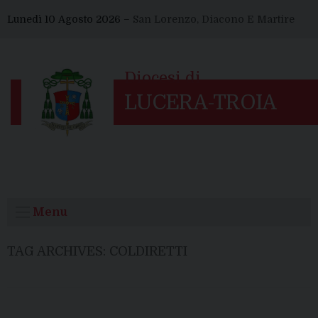
Skip
Lunedì 10 Agosto 2026 –
San Lorenzo, Diacono E Martire
to
content
Menu
TAG ARCHIVES:
COLDIRETTI