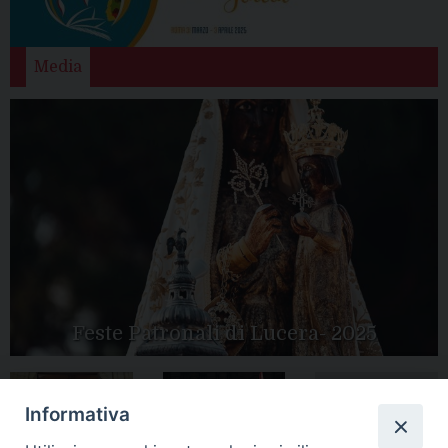
Media
Feste Patronali di Lucera- 2025
Informativa
Tutte le gallery
Peregrinatio