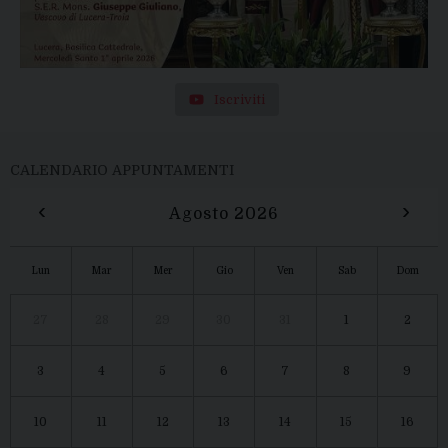
Iscriviti
CALENDARIO APPUNTAMENTI
‹
›
Agosto 2026
Lun
Mar
Mer
Gio
Ven
Sab
Dom
27
28
29
30
31
1
2
3
4
5
6
7
8
9
10
11
12
13
14
15
16