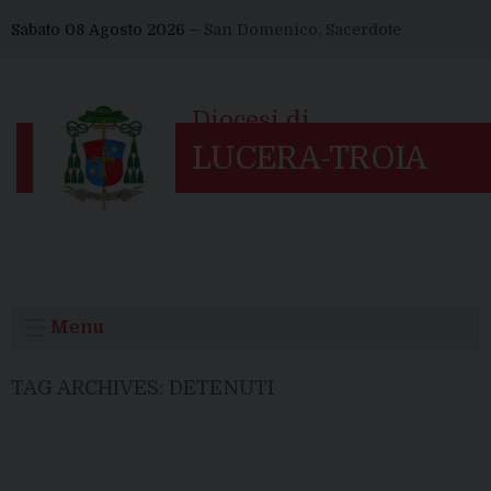
Skip
Sabato 08 Agosto 2026 –
San Domenico, Sacerdote
to
content
Menu
TAG ARCHIVES:
DETENUTI