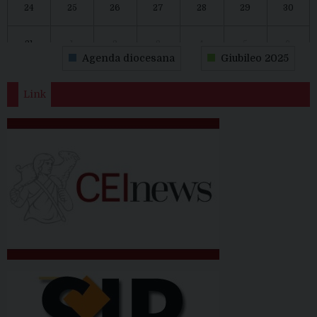
24
25
26
27
28
29
30
31
1
2
3
4
5
6
Agenda diocesana
Giubileo 2025
Link