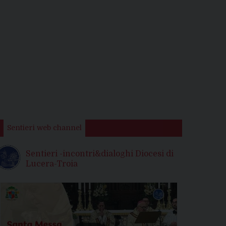
Sentieri web channel
Sentieri -incontri&dialoghi Diocesi di
Lucera-Troia