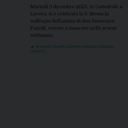
Martedì 9 dicembre 2025, in Cattedrale a
Lucera, si è celebrata la S. Messa in
suffragio dell’anima di don Domenico
Fanelli, venuto a mancare nelle scorse
settimane.
domenico fanelli
,
giuseppe giuliano
,
suffragio
,
vescovo