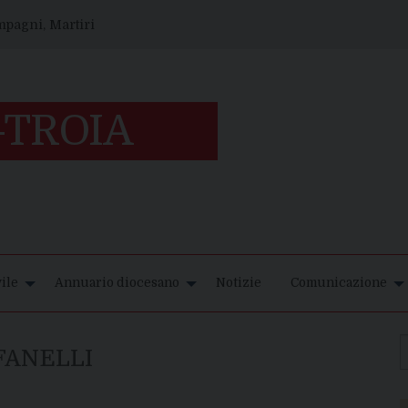
ompagni, Martiri
ile
Annuario diocesano
Notizie
Comunicazione
FANELLI