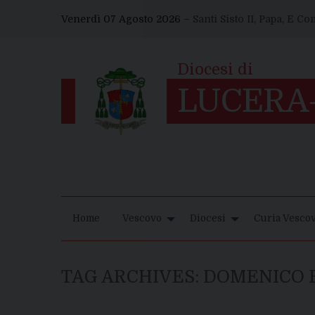
Skip
Venerdì 07 Agosto 2026 –
Santi Sisto II, Papa, E C
to
content
Home
Vescovo
Diocesi
Curia Vescov
TAG ARCHIVES:
DOMENICO 