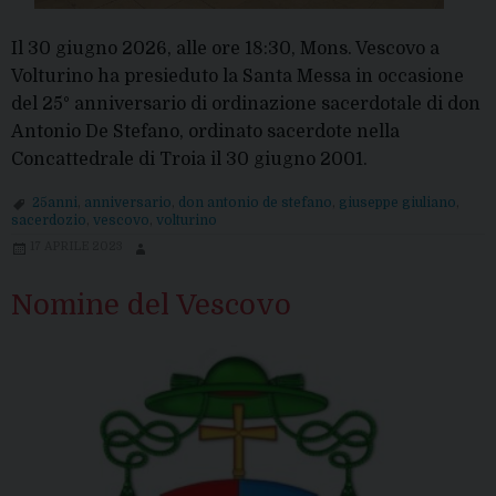
Il 30 giugno 2026, alle ore 18:30, Mons. Vescovo a
Volturino ha presieduto la Santa Messa in occasione
del 25° anniversario di ordinazione sacerdotale di don
Antonio De Stefano, ordinato sacerdote nella
Concattedrale di Troia il 30 giugno 2001.
25anni
,
anniversario
,
don antonio de stefano
,
giuseppe giuliano
,
sacerdozio
,
vescovo
,
volturino
17 APRILE 2023
Nomine del Vescovo