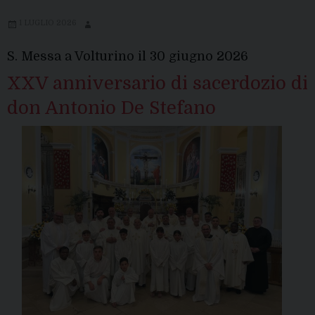
1 LUGLIO 2026
S. Messa a Volturino il 30 giugno 2026
XXV anniversario di sacerdozio di
don Antonio De Stefano