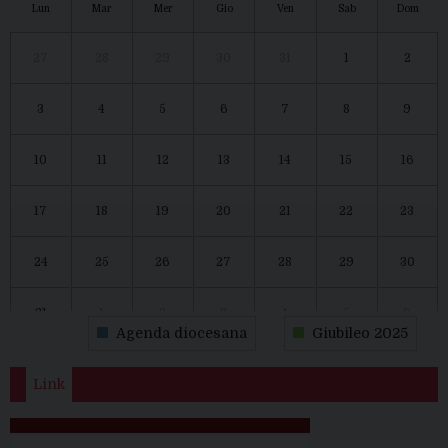
Lun
Mar
Mer
Gio
Ven
Sab
Dom
27
28
29
30
31
1
2
3
4
5
6
7
8
9
10
11
12
13
14
15
16
17
18
19
20
21
22
23
24
25
26
27
28
29
30
31
1
2
3
4
5
6
Agenda diocesana
Giubileo 2025
Link