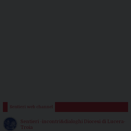
Sentieri web channel
Sentieri -incontri&dialoghi Diocesi di Lucera-
Troia