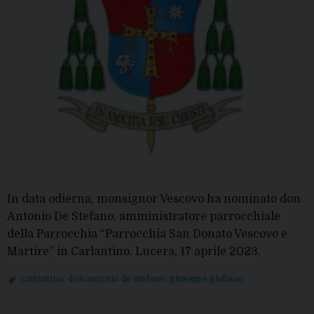
In data odierna, monsignor Vescovo ha nominato don
Antonio De Stefano, amministratore parrocchiale
della Parrocchia “Parrocchia San Donato Vescovo e
Martire” in Carlantino. Lucera, 17 aprile 2023.
carlantino
,
don antonio de stefano
,
giuseppe giuliano
P