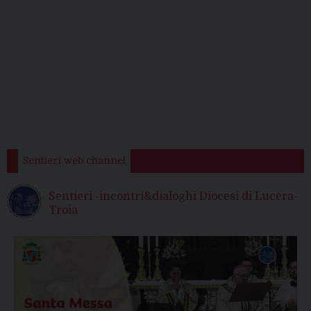
Sentieri web channel
Sentieri -incontri&dialoghi Diocesi di Lucera-
Troia