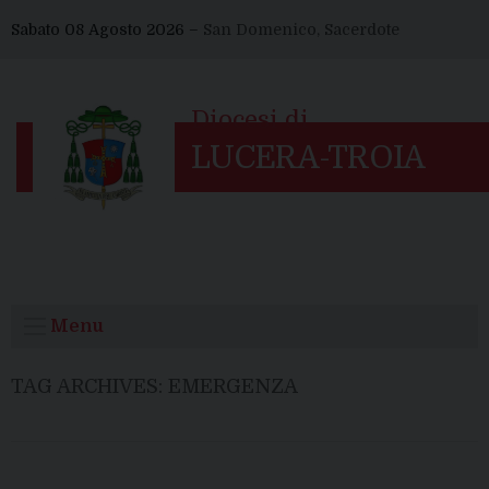
Skip
Sabato 08 Agosto 2026 –
San Domenico, Sacerdote
to
content
Menu
TAG ARCHIVES:
EMERGENZA