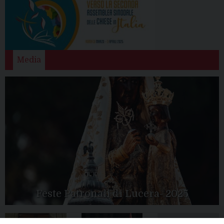
Media
Feste Patronali di Lucera- 2025