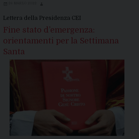
26 MARZO 2022
Lettera della Presidenza CEI
Fine stato d’emergenza:
orientamenti per la Settimana
Santa