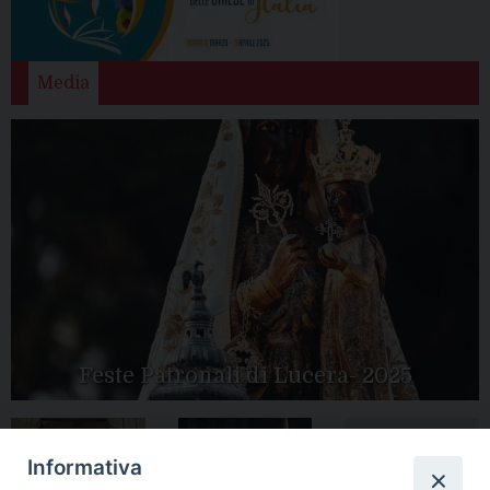
Media
Feste Patronali di Lucera- 2025
Informativa
Tutte le gallery