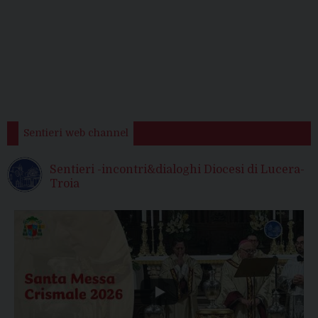
Sentieri web channel
Sentieri -incontri&dialoghi Diocesi di Lucera-
Troia