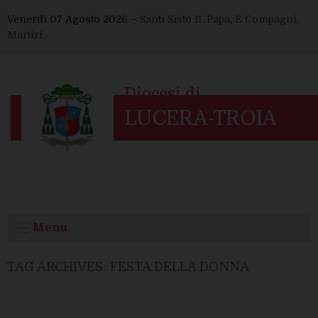
Skip
Venerdì 07 Agosto 2026 –
Santi Sisto II, Papa, E Compagni,
to
Martiri
content
Menu
TAG ARCHIVES:
FESTA DELLA DONNA