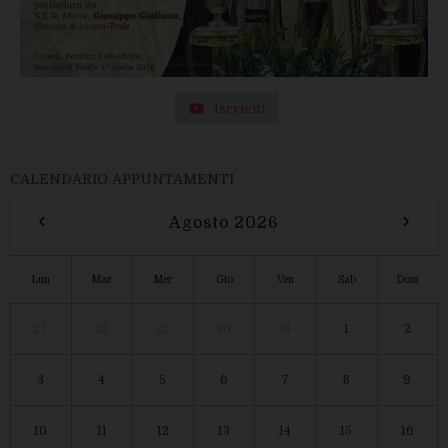
Iscriviti
CALENDARIO APPUNTAMENTI
‹
›
Agosto 2026
Lun
Mar
Mer
Gio
Ven
Sab
Dom
27
28
29
30
31
1
2
3
4
5
6
7
8
9
10
11
12
13
14
15
16