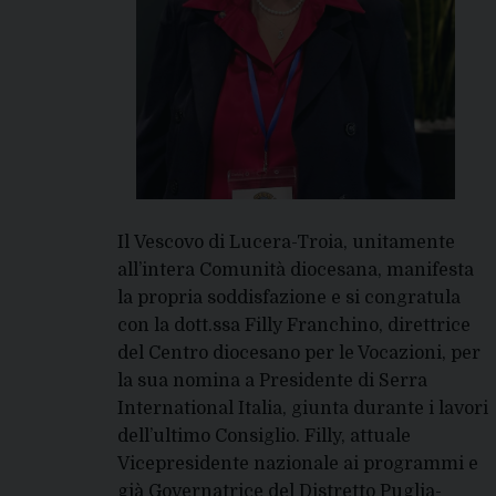
Il Vescovo di Lucera-Troia, unitamente
all’intera Comunità diocesana, manifesta
la propria soddisfazione e si congratula
con la dott.ssa Filly Franchino, direttrice
del Centro diocesano per le Vocazioni, per
la sua nomina a Presidente di Serra
International Italia, giunta durante i lavori
dell’ultimo Consiglio. Filly, attuale
Vicepresidente nazionale ai programmi e
già Governatrice del Distretto Puglia-