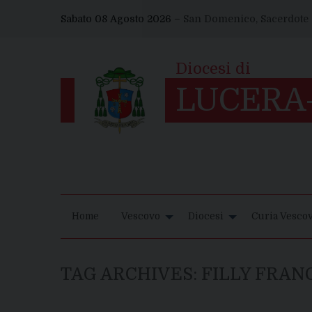
Skip
Sabato 08 Agosto 2026 –
San Domenico, Sacerdote
to
content
Home
Vescovo
Diocesi
Curia Vescov
TAG ARCHIVES:
FILLY FRAN