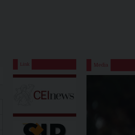
Link
Media