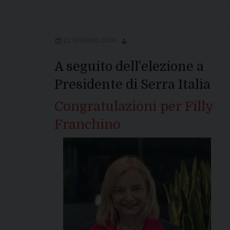
22 GIUGNO 2026
A seguito dell'elezione a
Presidente di Serra Italia
Congratulazioni per Filly
Franchino