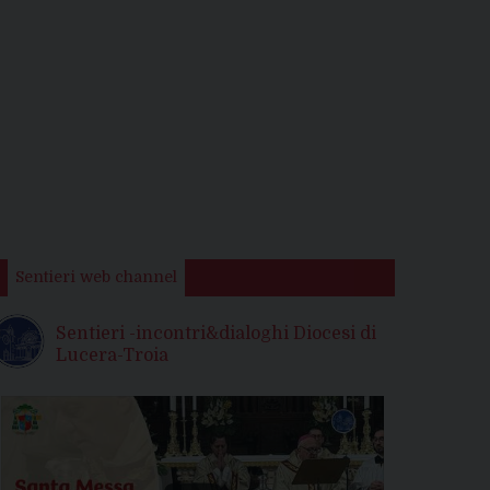
Sentieri web channel
Sentieri -incontri&dialoghi Diocesi di
Lucera-Troia