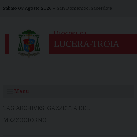
Skip
Sabato 08 Agosto 2026 –
San Domenico, Sacerdote
to
content
Menu
TAG ARCHIVES:
GAZZETTA DEL
MEZZOGIORNO