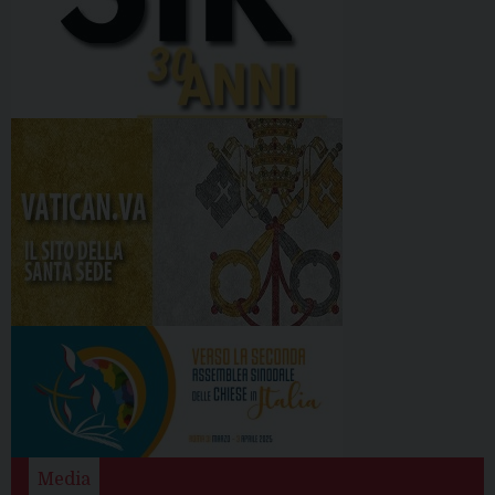
Media