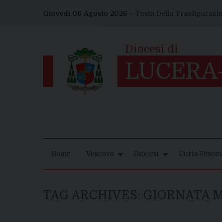
Skip
Giovedì 06 Agosto 2026 –
Festa Della Trasfigurazi
to
content
Home
Vescovo
Diocesi
Curia Vescov
TAG ARCHIVES:
GIORNATA 