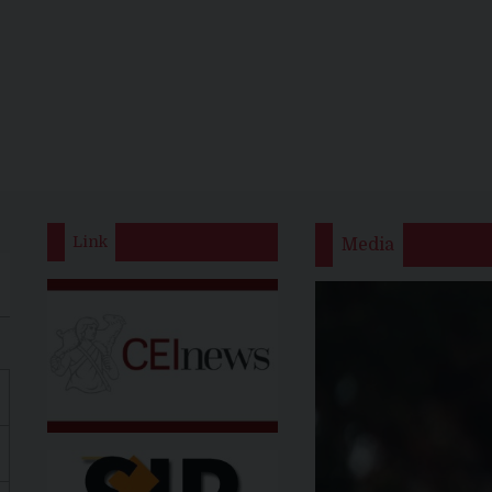
Link
Media