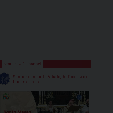
Sentieri web channel
Sentieri -incontri&dialoghi Diocesi di
Lucera-Troia