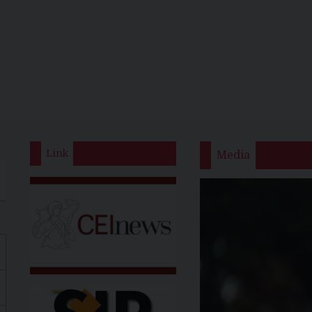
Link
Media