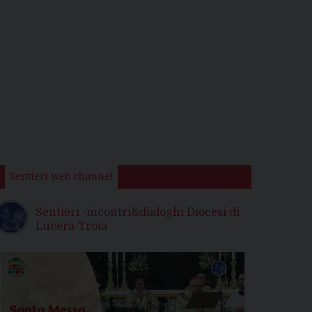
Sentieri web channel
Sentieri -incontri&dialoghi Diocesi di
Lucera-Troia