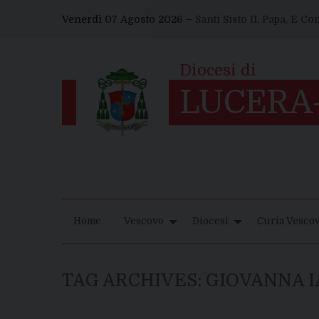
Skip
Venerdì 07 Agosto 2026 –
Santi Sisto II, Papa, E C
to
content
Home
Vescovo
Diocesi
Curia Vescov
TAG ARCHIVES:
GIOVANNA 