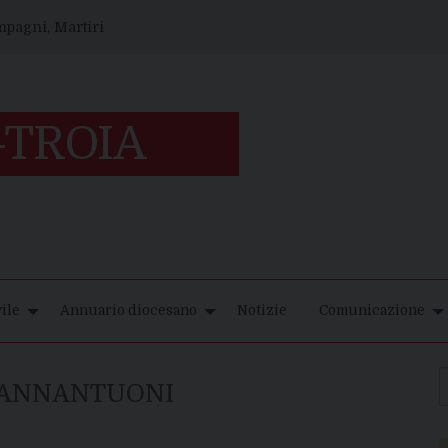
ompagni, Martiri
ile
Annuario diocesano
Notizie
Comunicazione
IANNANTUONI