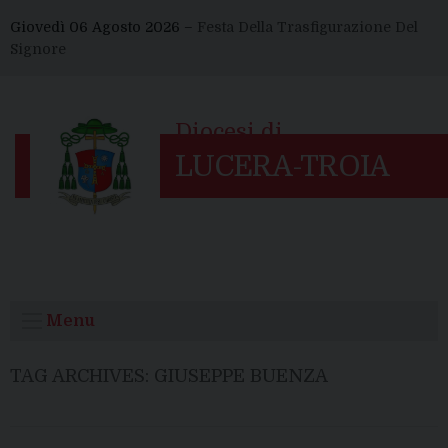
Skip
Giovedì 06 Agosto 2026 –
Festa Della Trasfigurazione Del
to
Signore
content
Menu
TAG ARCHIVES:
GIUSEPPE BUENZA