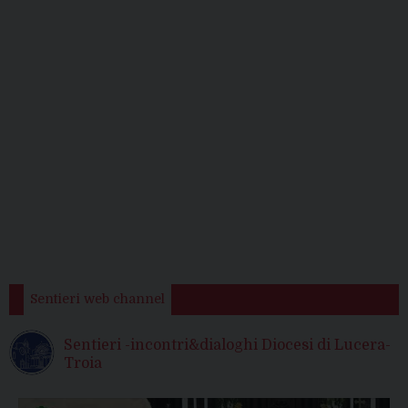
Sentieri web channel
Sentieri -incontri&dialoghi Diocesi di Lucera-
Troia