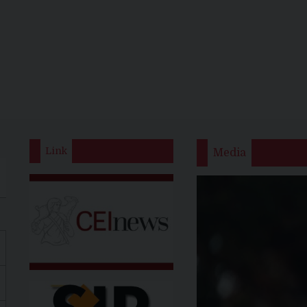
Link
Media