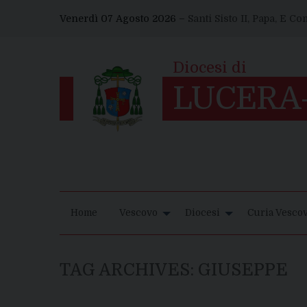
Skip
Venerdì 07 Agosto 2026 –
Santi Sisto II, Papa, E C
to
content
Home
Vescovo
Diocesi
Curia Vescov
TAG ARCHIVES:
GIUSEPPE