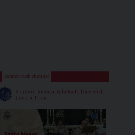
Sentieri web channel
Sentieri -incontri&dialoghi Diocesi di
Lucera-Troia