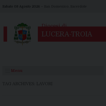
Skip
Sabato 08 Agosto 2026 –
San Domenico, Sacerdote
to
content
Menu
TAG ARCHIVES:
LAVORI