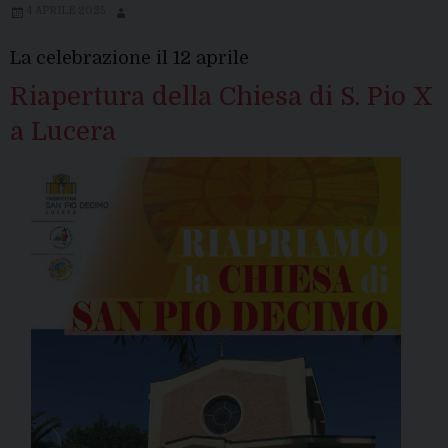
4 APRILE 2025
La celebrazione il 12 aprile
Riapertura della Chiesa di S. Pio X
a Lucera