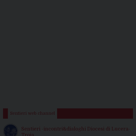
Sentieri web channel
Sentieri -incontri&dialoghi Diocesi di Lucera-
Troia