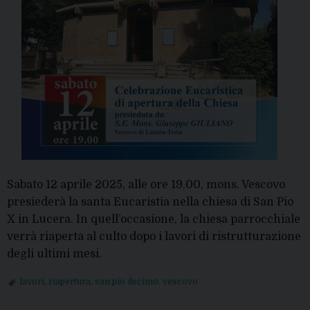
Sabato 12 aprile 2025, alle ore 19.00, mons. Vescovo
presiederà la santa Eucaristia nella chiesa di San Pio
X in Lucera. In quell’occasione, la chiesa parrocchiale
verrà riaperta al culto dopo i lavori di ristrutturazione
degli ultimi mesi.
lavori
,
riapertura
,
san pio decimo
,
vescovo
P