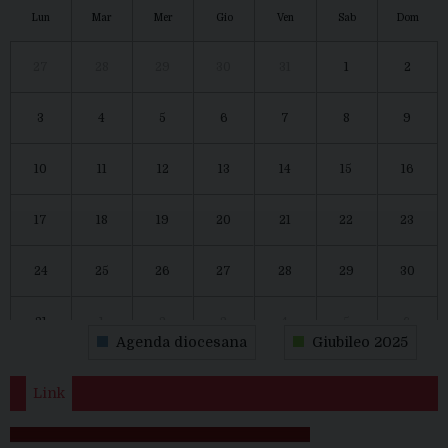
Lun
Mar
Mer
Gio
Ven
Sab
Dom
27
28
29
30
31
1
2
3
4
5
6
7
8
9
10
11
12
13
14
15
16
17
18
19
20
21
22
23
24
25
26
27
28
29
30
31
1
2
3
4
5
6
Agenda diocesana
Giubileo 2025
Link