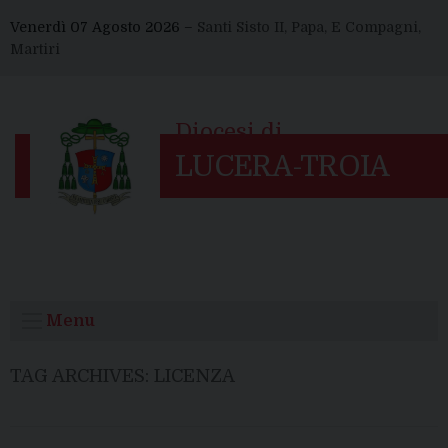
Skip
Venerdì 07 Agosto 2026 –
Santi Sisto II, Papa, E Compagni,
to
Martiri
content
Menu
TAG ARCHIVES:
LICENZA