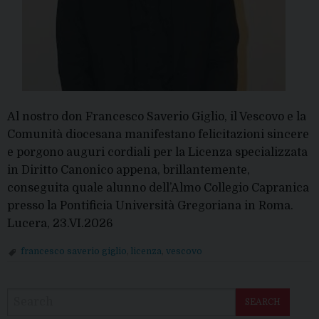
Al nostro don Francesco Saverio Giglio, il Vescovo e la
Comunità diocesana manifestano felicitazioni sincere
e porgono auguri cordiali per la Licenza specializzata
in Diritto Canonico appena, brillantemente,
conseguita quale alunno dell’Almo Collegio Capranica
presso la Pontificia Università Gregoriana in Roma.
Lucera, 23.VI.2026
francesco saverio giglio
,
licenza
,
vescovo
P
o
SEARCH
s