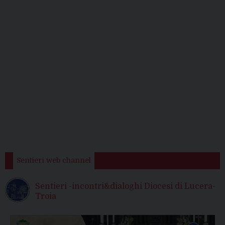
Sentieri web channel
Sentieri -incontri&dialoghi Diocesi di Lucera-
Troia