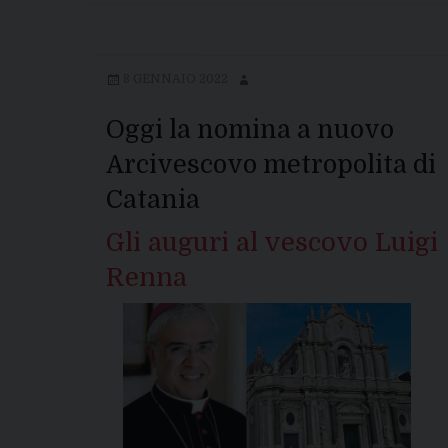
8 GENNAIO 2022
Oggi la nomina a nuovo
Arcivescovo metropolita di
Catania
Gli auguri al vescovo Luigi
Renna