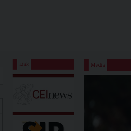
Link
Media