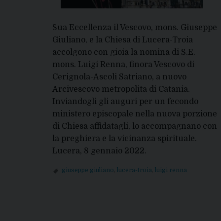
Sua Eccellenza il Vescovo, mons. Giuseppe
Giuliano, e la Chiesa di Lucera-Troia
accolgono con gioia la nomina di S.E.
mons. Luigi Renna, finora Vescovo di
Cerignola-Ascoli Satriano, a nuovo
Arcivescovo metropolita di Catania.
Inviandogli gli auguri per un fecondo
ministero episcopale nella nuova porzione
di Chiesa affidatagli, lo accompagnano con
la preghiera e la vicinanza spirituale.
Lucera, 8 gennaio 2022.
giuseppe giuliano
,
lucera-troia
,
luigi renna
P
o