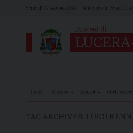
Skip
Venerdì 07 Agosto 2026 –
Santi Sisto II, Papa, E C
to
content
Home
Vescovo
Diocesi
Curia Vescov
TAG ARCHIVES:
LUIGI RENN