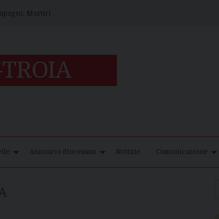
ompagni, Martiri
ile
Annuario diocesano
Notizie
Comunicazione
A