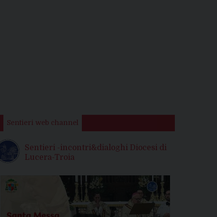
Sentieri web channel
Sentieri -incontri&dialoghi Diocesi di
Lucera-Troia