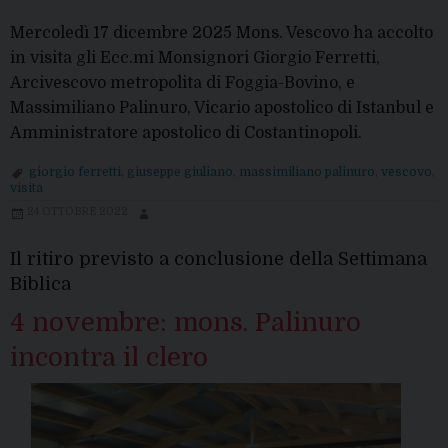
Mercoledì 17 dicembre 2025 Mons. Vescovo ha accolto
in visita gli Ecc.mi Monsignori Giorgio Ferretti,
Arcivescovo metropolita di Foggia-Bovino, e
Massimiliano Palinuro, Vicario apostolico di Istanbul e
Amministratore apostolico di Costantinopoli.
giorgio ferretti
,
giuseppe giuliano
,
massimiliano palinuro
,
vescovo
,
visita
24 OTTOBRE 2022
Il ritiro previsto a conclusione della Settimana
Biblica
4 novembre: mons. Palinuro
incontra il clero