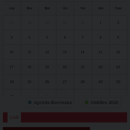
Lun
Mar
Mer
Gio
Ven
Sab
Dom
27
28
29
30
31
1
2
3
4
5
6
7
8
9
10
11
12
13
14
15
16
17
18
19
20
21
22
23
24
25
26
27
28
29
30
31
1
2
3
4
5
6
Agenda diocesana
Giubileo 2025
Link