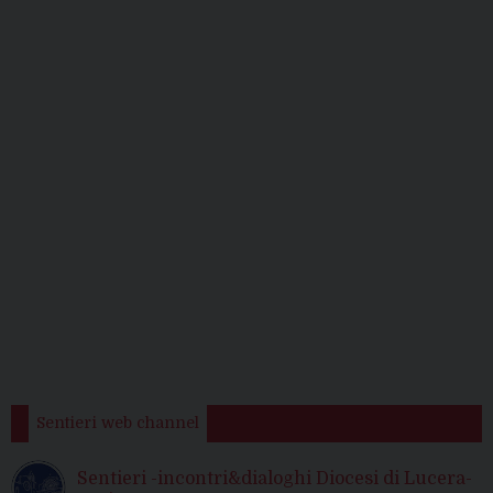
Sentieri web channel
Sentieri -incontri&dialoghi Diocesi di Lucera-