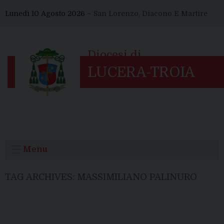
Skip
Lunedì 10 Agosto 2026 –
San Lorenzo, Diacono E Martire
to
content
Menu
TAG ARCHIVES:
MASSIMILIANO PALINURO