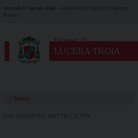
Skip
Venerdì 07 Agosto 2026 –
Santi Sisto II, Papa, E Compagni,
to
Martiri
content
Menu
TAG ARCHIVES:
MATTEO ZUPPI