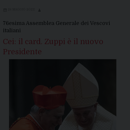
24 MAGGIO 2022
76esima Assemblea Generale dei Vescovi
italiani
Cei: il card. Zuppi è il nuovo
Presidente