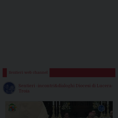
Sentieri web channel
Sentieri -incontri&dialoghi Diocesi di Lucera-
Troia