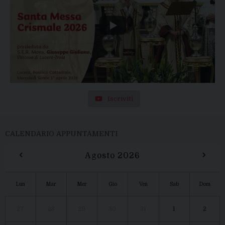
Iscriviti
CALENDARIO APPUNTAMENTI
‹
›
Agosto 2026
Lun
Mar
Mer
Gio
Ven
Sab
Dom
27
28
29
30
31
1
2