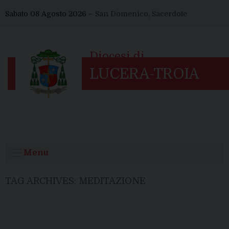
Skip
Sabato 08 Agosto 2026 –
San Domenico, Sacerdote
to
content
Menu
TAG ARCHIVES:
MEDITAZIONE