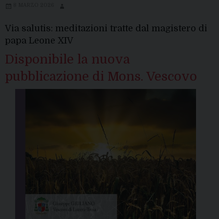
8 MARZO 2026
Via salutis: meditazioni tratte dal magistero di
papa Leone XIV
Disponibile la nuova
pubblicazione di Mons. Vescovo