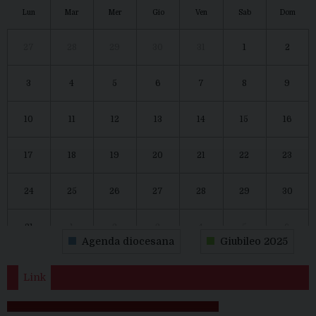
Lun
Mar
Mer
Gio
Ven
Sab
Dom
27
28
29
30
31
1
2
3
4
5
6
7
8
9
10
11
12
13
14
15
16
17
18
19
20
21
22
23
24
25
26
27
28
29
30
31
1
2
3
4
5
6
Agenda diocesana
Giubileo 2025
Link