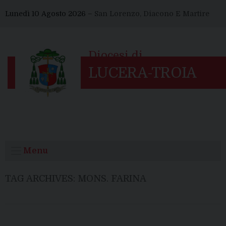
Skip
Lunedì 10 Agosto 2026 –
San Lorenzo, Diacono E Martire
to
content
Menu
TAG ARCHIVES:
MONS. FARINA