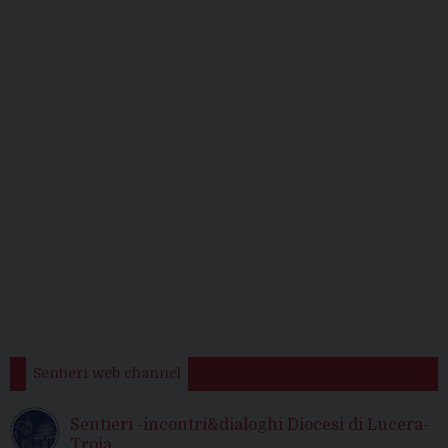
Sentieri web channel
Sentieri -incontri&dialoghi Diocesi di Lucera-
Troia