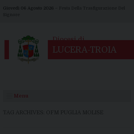
Skip
Giovedì 06 Agosto 2026 –
Festa Della Trasfigurazione Del
to
Signore
content
Menu
TAG ARCHIVES:
OFM PUGLIA MOLISE