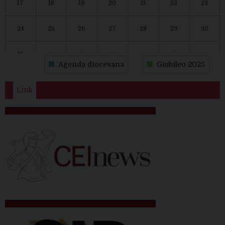
17
18
19
20
21
22
23
24
25
26
27
28
29
30
31
1
2
3
4
5
6
Agenda diocesana
Giubileo 2025
Link