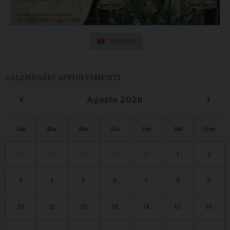
Iscriviti
CALENDARIO APPUNTAMENTI
‹
›
Agosto 2026
Lun
Mar
Mer
Gio
Ven
Sab
Dom
27
28
29
30
31
1
2
3
4
5
6
7
8
9
10
11
12
13
14
15
16