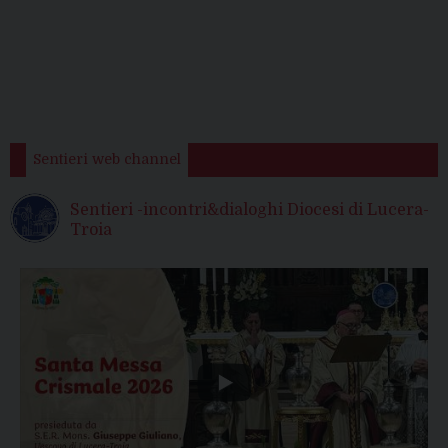
Sentieri web channel
Sentieri -incontri&dialoghi Diocesi di Lucera-
Troia