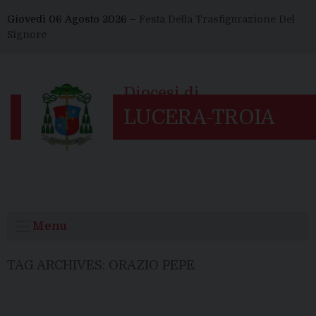
Skip
Giovedì 06 Agosto 2026 –
Festa Della Trasfigurazione Del
to
Signore
content
Menu
TAG ARCHIVES:
ORAZIO PEPE