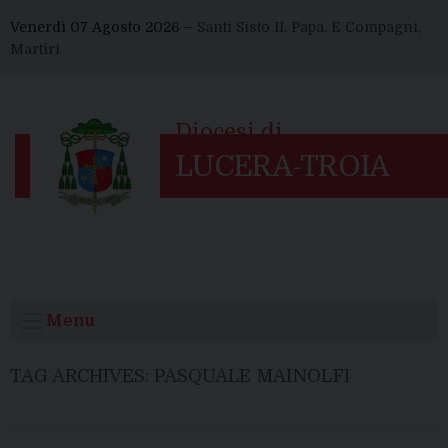
Skip
Venerdì 07 Agosto 2026 –
Santi Sisto II, Papa, E Compagni,
to
Martiri
content
Menu
TAG ARCHIVES:
PASQUALE MAINOLFI