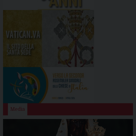
Media