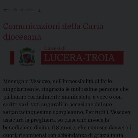
2 LUGLIO 2026
Comunicazioni della Curia
diocesana
Monsignor Vescovo, nell’impossibilità di farlo
singolarmente, ringrazia le moltissime persone che
gli hanno cordialmente manifestato, a voce o con
scritti vari, voti augurali in occasione del suo
settantacinquesimo compleanno. Per tutti il Vescovo
assicura la preghiera, su ciascuno invoca la
benedizione divina. Il Signore, che conosce davvero i
cuori, ricompensi con abbondanza di grazia tanta