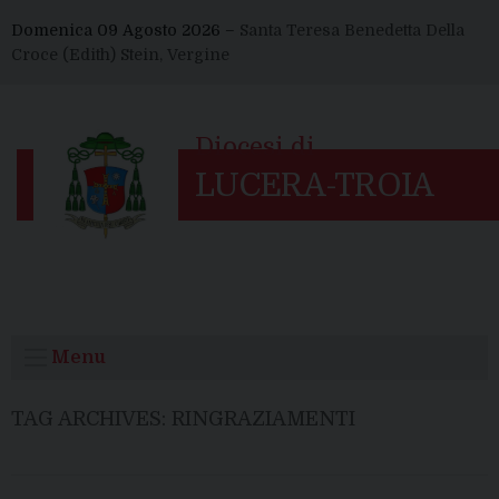
Skip
Domenica 09 Agosto 2026 –
Santa Teresa Benedetta Della
to
Croce (Edith) Stein, Vergine
content
Menu
TAG ARCHIVES:
RINGRAZIAMENTI