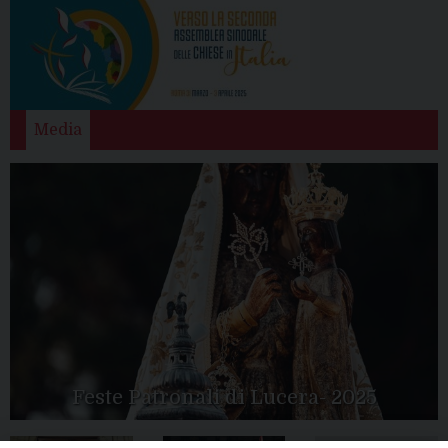
Media
Feste Patronali di Lucera- 2025