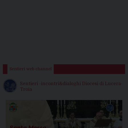
Sentieri web channel
Sentieri -incontri&dialoghi Diocesi di Lucera-
Troia