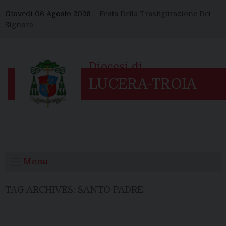
Skip
Giovedì 06 Agosto 2026 –
Festa Della Trasfigurazione Del
to
Signore
content
Menu
TAG ARCHIVES:
SANTO PADRE