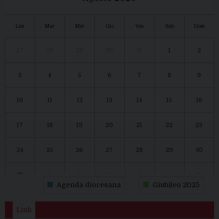
Lun
Mar
Mer
Gio
Ven
Sab
Dom
27
28
29
30
31
1
2
3
4
5
6
7
8
9
10
11
12
13
14
15
16
17
18
19
20
21
22
23
24
25
26
27
28
29
30
31
1
2
3
4
5
6
Agenda diocesana
Giubileo 2025
Link