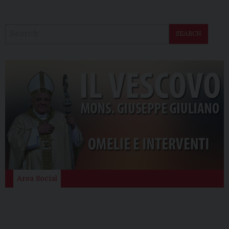
SEARCH
Area Social