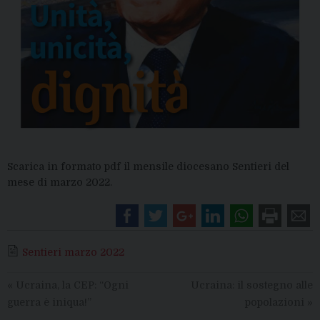
Scarica in formato pdf il mensile diocesano Sentieri del
mese di marzo 2022.
Sentieri marzo 2022
«
Ucraina, la CEP: “Ogni
Ucraina: il sostegno alle
guerra è iniqua!”
popolazioni
»