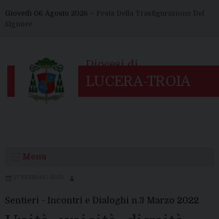
Skip
Giovedì 06 Agosto 2026 –
Festa Della Trasfigurazione Del
to
Signore
content
Menu
27 FEBBRAIO 2022
Sentieri - Incontri e Dialoghi n.3 Marzo 2022