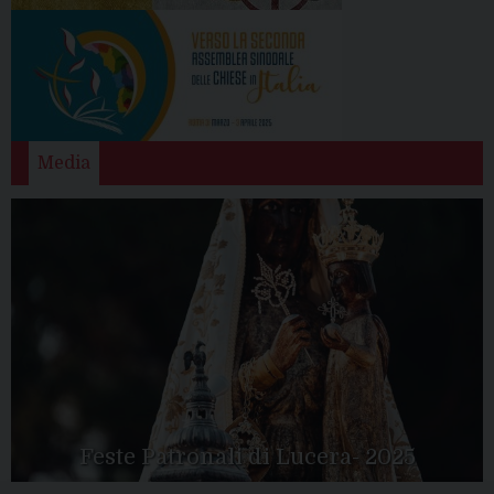
Media
Feste Patronali di Lucera- 2025