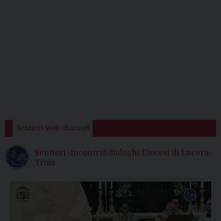
Sentieri web channel
Sentieri -incontri&dialoghi Diocesi di Lucera-
Troia