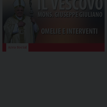
Area Social