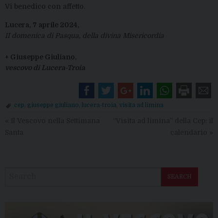
Vi benedico con affetto.
Lucera, 7 aprile 2024,
II domenica di Pasqua, della divina Misericordia
+ Giuseppe Giuliano,
vescovo di Lucera-Troia
cep
,
giuseppe giuliano
,
lucera-troia
,
visita ad limina
«
Il Vescovo nella Settimana
“Visita ad limina” della Cep: il
Santa
calendario
»
SEARCH