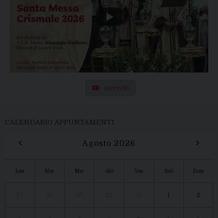
Iscriviti
CALENDARIO APPUNTAMENTI
‹
›
Agosto 2026
Lun
Mar
Mer
Gio
Ven
Sab
Dom
27
28
29
30
31
1
2