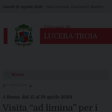
Skip
Lunedì 10 Agosto 2026 –
San Lorenzo, Diacono E Martire
to
content
Menu
7 APRILE 2024
A Roma, dal 15 al 19 aprile 2024
Visita “ad limina” per i