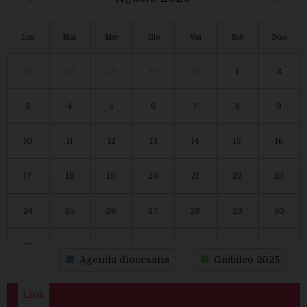
Lun
Mar
Mer
Gio
Ven
Sab
Dom
27
28
29
30
31
1
2
3
4
5
6
7
8
9
10
11
12
13
14
15
16
17
18
19
20
21
22
23
24
25
26
27
28
29
30
31
1
2
3
4
5
6
Agenda diocesana
Giubileo 2025
Link