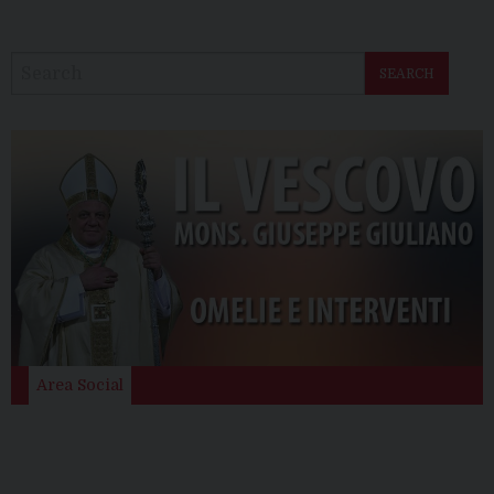
SEARCH
Area Social