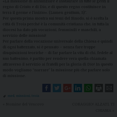
«La missione di annunziare e instaurare in tutte le genti il
regno di Cristo e di Dio, e di questo regno costituisce in
terra il germe e l’inizio». (Lumen gentium, 5)”.
Per questa prima mostra sui temi del Sinodo, si è scelta la
città di Troia perché è la comunità cristiana che, in tutta la
diocesi ha dato più vocazioni, femminili e maschili, a
servizio delle missioni!
Per parlare della vocazione universale della Chiesa e quindi
di ogni battezzato, si è pensato – senza fare troppe
disquisizioni teoriche – di far parlare la vita di chi, fedele al
suo battesimo, è partito per rendere vera quella chiamata
attraverso il servizio ai fratelli per la gloria di Dio! In questo
modo vogliamo “narrare” la missione più che parlare solo
di missione.
med
,
missioni
,
troia
«
Nomine del Vescovo
CORAGGIO! ALZATI, TI
CHIAMA
»