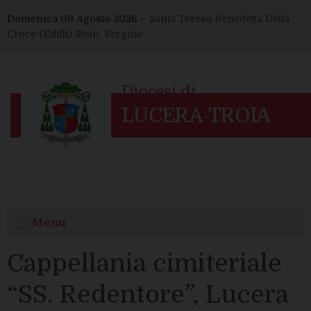
Skip
Domenica 09 Agosto 2026 –
Santa Teresa Benedetta Della
to
Croce (Edith) Stein, Vergine
content
Menu
Cappellania cimiteriale
“SS. Redentore”, Lucera