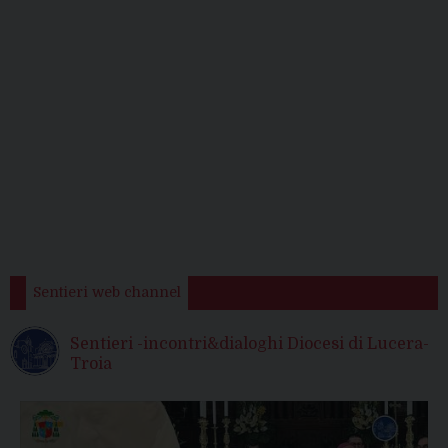
Sentieri web channel
Sentieri -incontri&dialoghi Diocesi di Lucera-
Troia