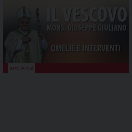
Area Social