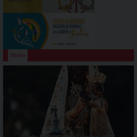
Media