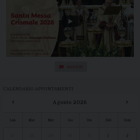
Iscriviti
CALENDARIO APPUNTAMENTI
‹
›
Agosto 2026
Lun
Mar
Mer
Gio
Ven
Sab
Dom
27
28
29
30
31
1
2