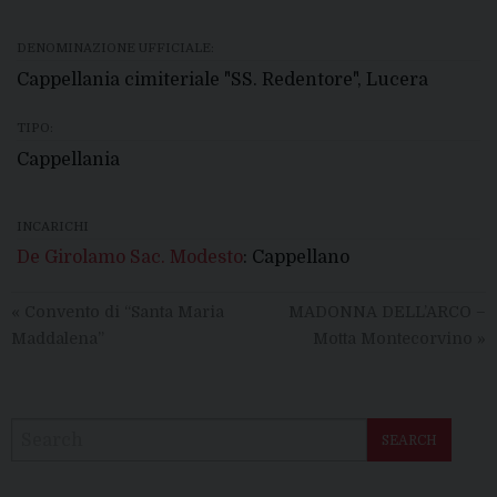
DENOMINAZIONE UFFICIALE:
Cappellania cimiteriale "SS. Redentore", Lucera
TIPO:
Cappellania
INCARICHI
De Girolamo Sac. Modesto
: Cappellano
«
Convento di “Santa Maria
MADONNA DELL’ARCO –
Maddalena”
Motta Montecorvino
»
SEARCH