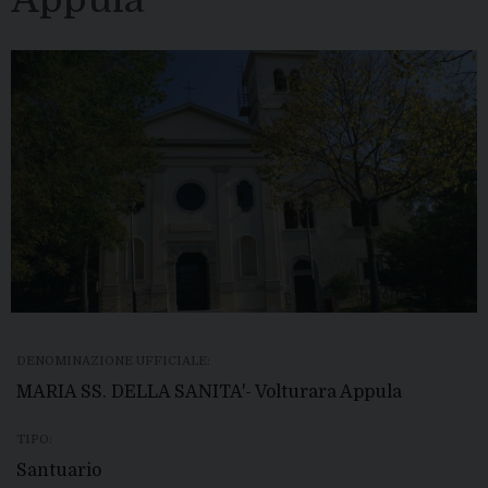
DENOMINAZIONE UFFICIALE:
MARIA SS. DELLA SANITA'- Volturara Appula
TIPO:
Santuario