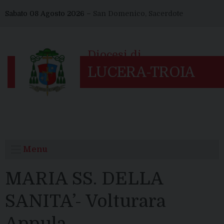
Skip
Sabato 08 Agosto 2026 –
San Domenico, Sacerdote
to
content
Menu
MARIA SS. DELLA
SANITA’- Volturara
Appula