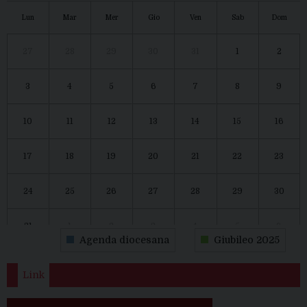
Lun
Mar
Mer
Gio
Ven
Sab
Dom
27
28
29
30
31
1
2
3
4
5
6
7
8
9
10
11
12
13
14
15
16
17
18
19
20
21
22
23
24
25
26
27
28
29
30
31
1
2
3
4
5
6
Agenda diocesana
Giubileo 2025
Link