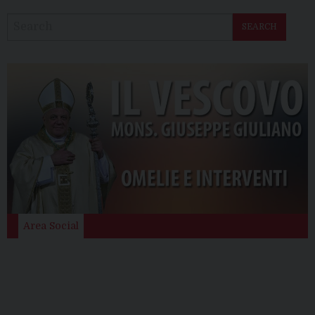
SEARCH
Area Social