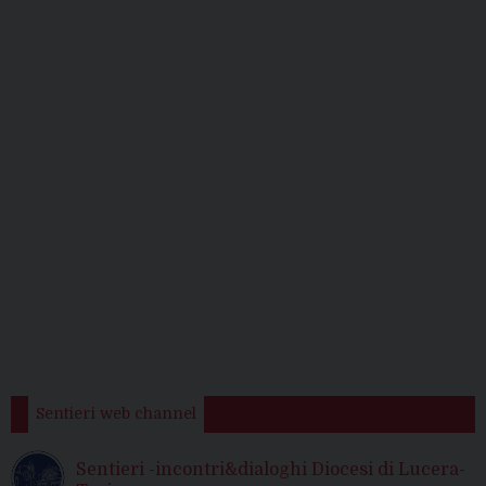
Sentieri web channel
Sentieri -incontri&dialoghi Diocesi di Lucera-