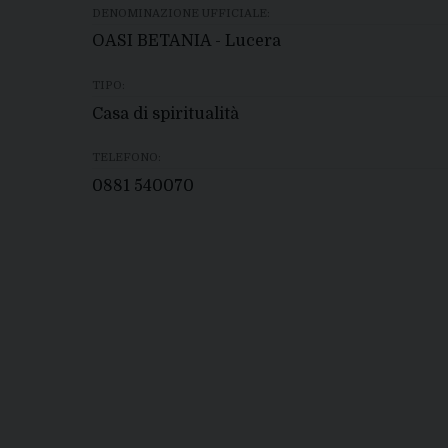
DENOMINAZIONE UFFICIALE:
OASI BETANIA - Lucera
TIPO:
Casa di spiritualità
TELEFONO:
0881 540070