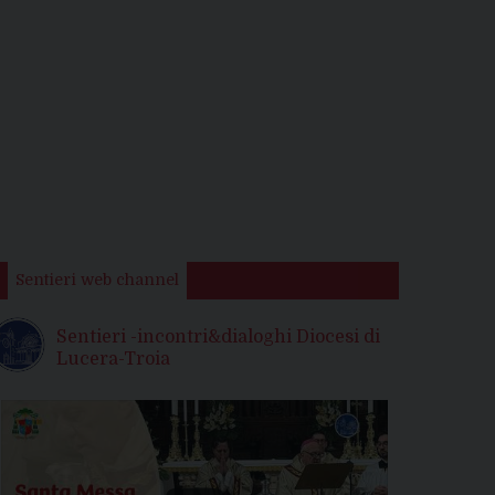
Sentieri web channel
Sentieri -incontri&dialoghi Diocesi di
Lucera-Troia