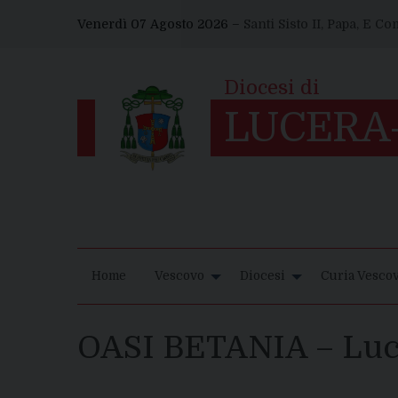
Skip
Venerdì 07 Agosto 2026 –
Santi Sisto II, Papa, E C
to
content
Home
Vescovo
Diocesi
Curia Vescov
OASI BETANIA – Luc