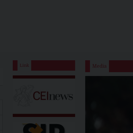
Link
Media