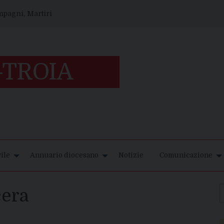
ompagni, Martiri
ile
Annuario diocesano
Notizie
Comunicazione
era