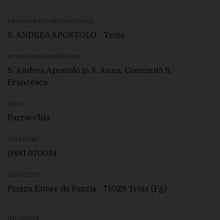
DENOMINAZIONE UFFICIALE:
S. ANDREA APOSTOLO - Troia
ALTRA DENOMINAZIONE:
S. Andrea Apostolo in S. Anna, Comunità S.
Francesco
TIPO:
Parrocchia
TELEFONO:
0881 970054
INDIRIZZO:
Piazza Ettore de Pazzis - 71029 Troia (Fg)
INCARICHI