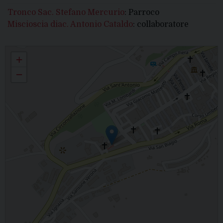
Tronco Sac. Stefano Mercurio
: Parroco
Miscioscia diac. Antonio Cataldo
: collaboratore
S. ANDREA APOSTOLO - Troia
+
−