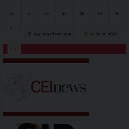
24
25
26
27
28
29
30
31
1
2
3
4
5
6
Agenda diocesana
Giubileo 2025
Link