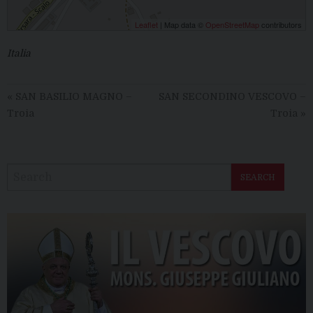
Leaflet
| Map data ©
OpenStreetMap
contributors
Italia
«
SAN BASILIO MAGNO –
SAN SECONDINO VESCOVO –
Troia
Troia
»
SEARCH