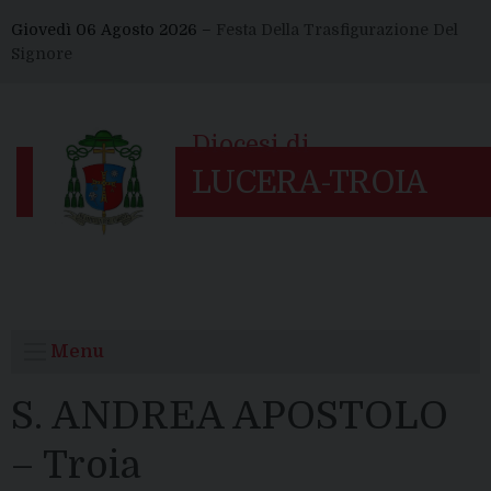
Skip
Giovedì 06 Agosto 2026 –
Festa Della Trasfigurazione Del
to
Signore
content
Menu
S. ANDREA APOSTOLO
– Troia